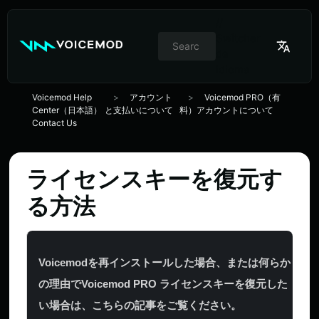
//
Switcher
de
idioma
Voicemod Help
アカウント
Voicemod PRO（有
Center（日本語）
と支払いについて
料）アカウントについて
Contact Us
ライセンスキーを復元す
る方法
Voicemodを再インストールした場合、または何らか
の理由でVoicemod PRO ライセンスキーを復元した
い場合は、こちらの記事をご覧ください。