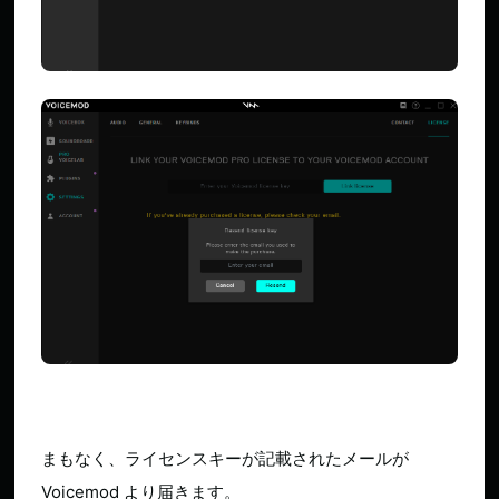
まもなく、ライセンスキーが記載されたメールが
Voicemod より届きます。