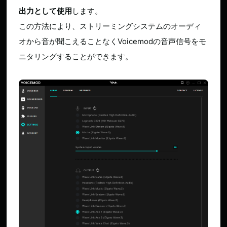
出力として使用
します。
この方法により、ストリーミングシステムのオーディ
オから音が聞こえることなくVoicemodの音声信号をモ
ニタリングすることができます。