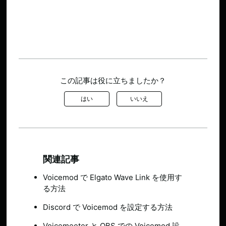
この記事は役に立ちましたか？
はい
いいえ
関連記事
Voicemod で Elgato Wave Link を使用す
る方法
Discord で Voicemod を設定する方法
Voicemeeter と OBS での Voicemod 設