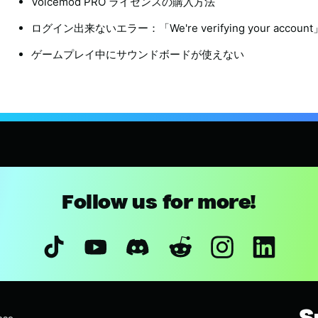
Voicemod PRO ライセンスの購入方法
ログイン出来ないエラー：「We're verifying your account
ゲームプレイ中にサウンドボードが使えない
Follow us for more!
S
ase