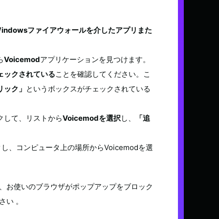
indowsファイアウォールを介したアプリまた
ら
Voicemod
アプリケーションを見つけます。
ェックされている
ことを確認してください。こ
リック」
というボックスがチェックされている
クして、リストから
Voicemodを選択
し、
「追
し、コンピュータ上の場所からVoicemodを選
、お使いのブラウザがポップアップをブロック
さい 。