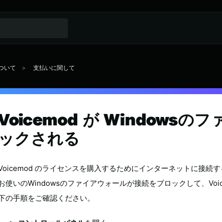
// Switcher de idioma
ついて
支払いに関して
Voicemod が Window
ックされる
Voicemod のライセンスを購入するためにインターネットに接続
お使いのWindowsのファイアウォールが接続をブロックして、Vo
下の手順をご確認ください。