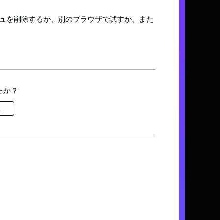
ュを削除するか、別のブラウザで試すか、また
たか？
え