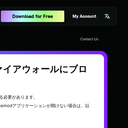
Download for Free
My Account
Contact Us
sのファイアウォールにブロ
する必要があります。
icemodアプリケーションが開けない場合は、以