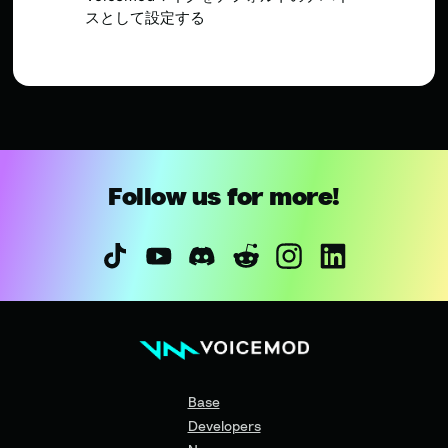
スとして設定する
Follow us for more!
Base
Developers