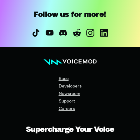
Follow us for more!
Base
Developers
Newsroom
Support
Careers
Supercharge Your Voice