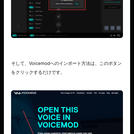
そして、Voicemodへのインポート方法は、このボタン
をクリックするだけです。