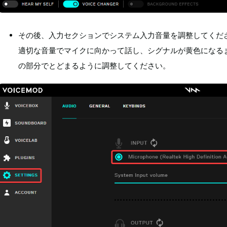
その後、入力セクションでシステム入力音量を調整してくだ
適切な音量でマイクに向かって話し、シグナルが黄色になる
の部分でとどまるように調整してください。