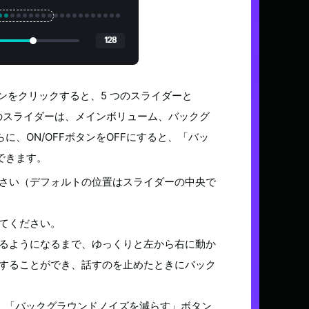
タンをクリックすると、5 つのスライダーと
らのスライダーは、メインボリューム、バックグ
、ON/OFFボタンをOFFにすると、「バッ
できます。
さい（デフォルトの位置はスライダーの中央で
てください。
るようになるまで、ゆっくりと左から右に動か
することができ、話すのを止めたときにバック
、「バックグラウンドノイズを減らす」ボタン