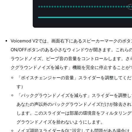
Voicemod V2では、画面右下にあるスピーカーマークのボ
ON/OFFボタンのある小さなウィンドウが開きます。これ
ラウンドノイズ、ビープ音の音量をコントロールします。さらに
クグラウンドノイズを減らす」機能を完全に停止することが
「ボイスチェンジャーの音量」スライダーを調整してくだ
す）
「バックグラウンドノイズを減らす」スライダーを調整し
あなたの声以外のバックグラウンドノイズだけが除去され
します。このスライダーは部屋の環境音をフィルタリング
グラウンドノイズを拾わないようにします。
ノイズ調節スライダーを0に設定しても問題がある場合は