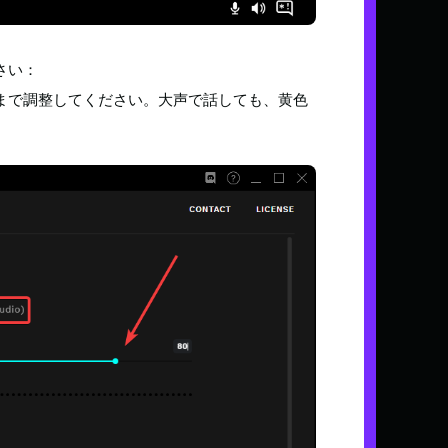
さい：
まで調整してください。大声で話しても、黄色