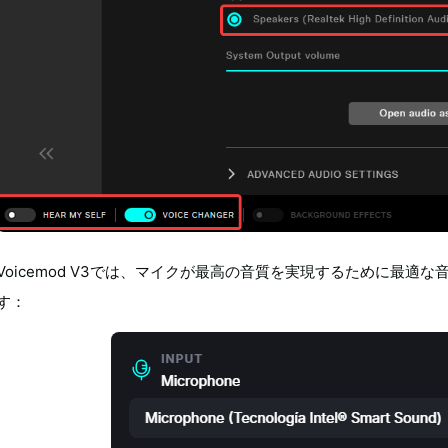
Voicemod V3では、マイクが最高の音質を実現するために最
す：