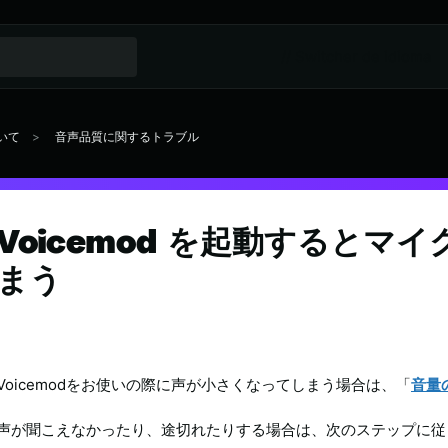
// Switcher de idioma
いて
音声品質に関するトラブル
Voicemod を起動するとマ
まう
Voicemodをお使いの際に声が小さくなってしまう場合は、「
音量
声が聞こえなかったり、途切れたりする場合は、次のステップに従