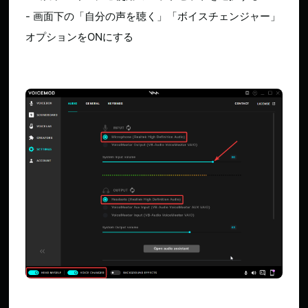
- 画面下の「自分の声を聴く」「ボイスチェンジャー」
オプションをONにする