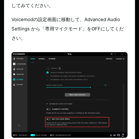
してみてください。
Voicemodの設定画面に移動して、Advanced Audio
Settings から「専用マイクモード」をOFFにしてくだ
さい。