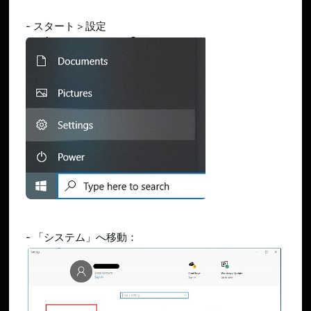
- スタート＞設定
- 「システム」へ移動：​