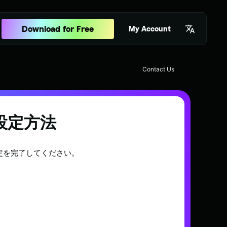
Download for Free
My Account
Contact Us
 の設定方法
て設定を完了してください。