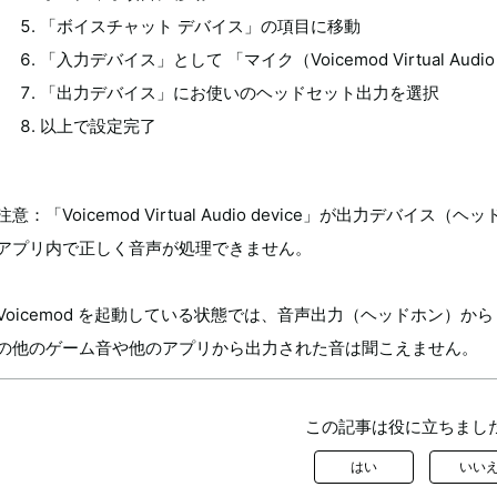
「ボイスチャット デバイス」の項目に移動
「入力デバイス」
として
「マイク（Voicemod Virtual Audio
「出力デバイス」にお使いのヘッドセット出力を選択
以上で設定完了
注意：
「Voicemod Virtual Audio device」
が出力デバイス（ヘッド
アプリ内で正しく音声が処理できません。
Voicemod を起動している状態では、音声出力（ヘッドホン）から 
の他のゲーム音や他のアプリから出力された音は聞こえません。
この記事は役に立ちまし
はい
いい