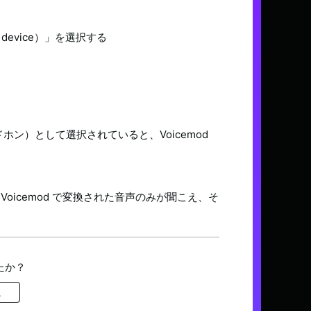
 device）」
を選択する
ホン）として選択されていると、Voicemod
Voicemod で変換された音声のみが聞こえ、そ
たか？
え