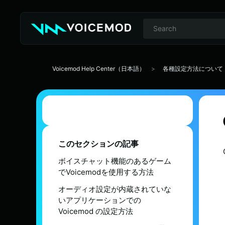
Voicemod Help Center（日本語）
各種設定方法について
このセクションの記事
ボイスチャット機能のあるゲーム
でVoicemodを使用する方法
オーディオ設定が内蔵されていな
いアプリケーションでの
Voicemod の設定方法