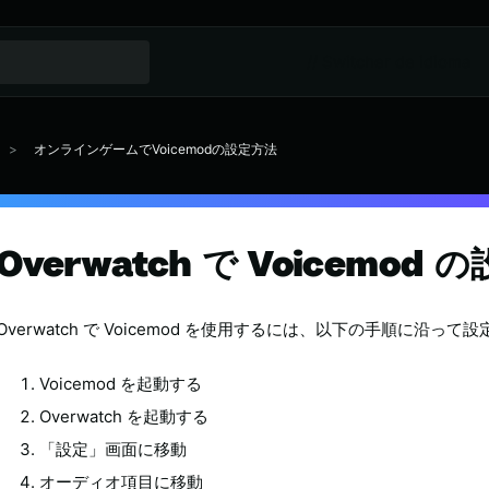
// Switcher de idioma
オンラインゲームでVoicemodの設定方法
Overwatch で Voicemod
Overwatch で Voicemod を使用するには、以下の手順に沿っ
Voicemod を起動する
Overwatch を起動する
「設定」画面に移動
オーディオ項目に移動